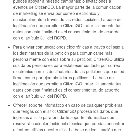
puedes apoyar a nuestro campañas; o invitaciones a
eventos de CitizenGO. La mayor parte de la comunicación
de marketing se envía por correo electrónico y
ocasionalmente a través de las redes sociales. La base de
legitimación que permite a CitizenGO tratar lícitamente tus
datos con esta finalidad es el consentimiento, de acuerdo
con el artículo 6.1 del RGPD.
Para enviar comunicaciones electrónicas a través del sitio a
los destinatarios de la petición para comunicarse más
personalmente con ellos sobre su petición: CitizenGO utiliza
sus datos personales para establecer contacto por correo
electrónico con los destinatarios de las peticiones que usted
firma, como por ejemplo líderes políticos. . La base de
legitimación que permite a CitizenGO tratar lícitamente tus
datos con esta finalidad es el consentimiento, de acuerdo
con el artículo 6.1 del RGPD.
Ofrecer soporte informático en caso de cualquier problema
que tengas con el sitio: CitizenGO procesa los datos que
ingresas al sitio para brindarte soporte informático que
resolverá cualquier incidencia técnica que puedas encontrar
mientras utilizas nuestro sitio. La base de legitimación que