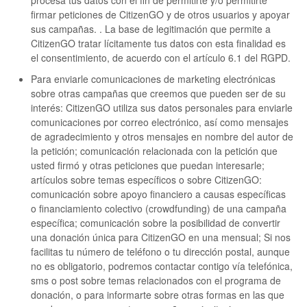
firmar peticiones de CitizenGO y de otros usuarios y apoyar
sus campañas. . La base de legitimación que permite a
CitizenGO tratar lícitamente tus datos con esta finalidad es
el consentimiento, de acuerdo con el artículo 6.1 del RGPD.
Para enviarle comunicaciones de marketing electrónicas
sobre otras campañas que creemos que pueden ser de su
interés: CitizenGO utiliza sus datos personales para enviarle
comunicaciones por correo electrónico, así como mensajes
de agradecimiento y otros mensajes en nombre del autor de
la petición; comunicación relacionada con la petición que
usted firmó y otras peticiones que puedan interesarle;
artículos sobre temas específicos o sobre CitizenGO:
comunicación sobre apoyo financiero a causas específicas
o financiamiento colectivo (crowdfunding) de una campaña
específica; comunicación sobre la posibilidad de convertir
una donación única para CitizenGO en una mensual; Si nos
facilitas tu número de teléfono o tu dirección postal, aunque
no es obligatorio, podremos contactar contigo vía telefónica,
sms o post sobre temas relacionados con el programa de
donación, o para informarte sobre otras formas en las que