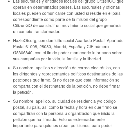
Las sucursales y entidades locales del grupo CitizenGO que
operan en determinados países. Las sucursales y oficinas
locales pueden comunicarse con usted si reside en el país
correspondiente como parte de la misión del grupo
CitizenGO de construir un movimiento social que generará
un cambio transformador.
HazteOir.org, con domicilio social Apartado Postal: Apartado
Postal 61008, 28080, Madrid, España y CIF número
G8306840, con el fin de poder mantenerle informado sobre
sus campañas por la vida, la familia y la libertad.
Su nombre, apellido y dirección de correo electrónico, con
los dirigentes y representantes políticos destinatarios de las
peticiones que firme. Si no desea que esta información se
comparta con el destinatario de la petición, no debe firmar
la petición.
Su nombre, apellido, su ciudad de residencia y/o código
postal, su país, así como la fecha y hora en que firmó se
compartirán con la persona u organización que inició la
petición que ha firmado. Esto es extremadamente
importante para quienes crean peticiones, para poder