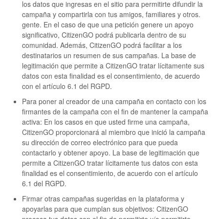
los datos que ingresas en el sitio para permitirte difundir la
campaña y compartirla con tus amigos, familiares y otros.
gente. En el caso de que una petición genere un apoyo
significativo, CitizenGO podrá publicarla dentro de su
comunidad. Además, CitizenGO podrá facilitar a los
destinatarios un resumen de sus campañas. La base de
legitimación que permite a CitizenGO tratar lícitamente sus
datos con esta finalidad es el consentimiento, de acuerdo
con el artículo 6.1 del RGPD.
Para poner al creador de una campaña en contacto con los
firmantes de la campaña con el fin de mantener la campaña
activa: En los casos en que usted firme una campaña,
CitizenGO proporcionará al miembro que inició la campaña
su dirección de correo electrónico para que pueda
contactarlo y obtener apoyo. La base de legitimación que
permite a CitizenGO tratar lícitamente tus datos con esta
finalidad es el consentimiento, de acuerdo con el artículo
6.1 del RGPD.
Firmar otras campañas sugeridas en la plataforma y
apoyarlas para que cumplan sus objetivos: CitizenGO
procesa tus datos con el fin de permitirte y/o permitirte