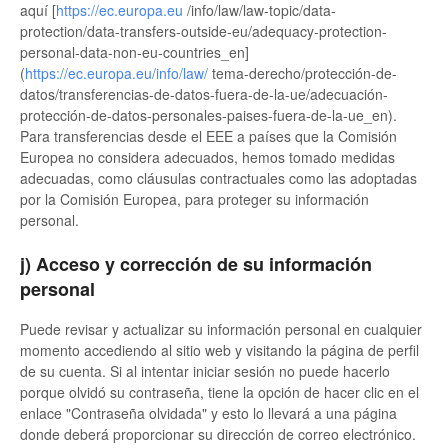
aquí [
https://ec.europa.eu
/info/law/law-topic/data-
protection/data-transfers-outside-eu/adequacy-protection-
personal-data-non-eu-countries_en]
(
https://ec.europa.eu/info/law/
tema-derecho/protección-de-
datos/transferencias-de-datos-fuera-de-la-ue/adecuación-
protección-de-datos-personales-paises-fuera-de-la-ue_en).
Para transferencias desde el EEE a países que la Comisión
Europea no considera adecuados, hemos tomado medidas
adecuadas, como cláusulas contractuales como las adoptadas
por la Comisión Europea, para proteger su información
personal.
j) Acceso y corrección de su información
personal
Puede revisar y actualizar su información personal en cualquier
momento accediendo al sitio web y visitando la página de perfil
de su cuenta. Si al intentar iniciar sesión no puede hacerlo
porque olvidó su contraseña, tiene la opción de hacer clic en el
enlace "Contraseña olvidada" y esto lo llevará a una página
donde deberá proporcionar su dirección de correo electrónico.