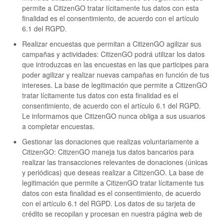
permite a CitizenGO tratar lícitamente tus datos con esta
finalidad es el consentimiento, de acuerdo con el artículo
6.1 del RGPD.
Realizar encuestas que permitan a CitizenGO agilizar sus
campañas y actividades: CitizenGO podrá utilizar los datos
que introduzcas en las encuestas en las que participes para
poder agilizar y realizar nuevas campañas en función de tus
intereses. La base de legitimación que permite a CitizenGO
tratar lícitamente tus datos con esta finalidad es el
consentimiento, de acuerdo con el artículo 6.1 del RGPD.
Le informamos que CitizenGO nunca obliga a sus usuarios
a completar encuestas.
Gestionar las donaciones que realizas voluntariamente a
CitizenGO: CitizenGO maneja tus datos bancarios para
realizar las transacciones relevantes de donaciones (únicas
y periódicas) que deseas realizar a CitizenGO. La base de
legitimación que permite a CitizenGO tratar lícitamente tus
datos con esta finalidad es el consentimiento, de acuerdo
con el artículo 6.1 del RGPD. Los datos de su tarjeta de
crédito se recopilan y procesan en nuestra página web de