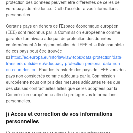
protection des données peuvent être différentes de celles de
votre pays de résidence. Droit d’accéder à vos informations
personnelles.
Certains pays en dehors de l’Espace économique européen
(EEE) sont reconnus par la Commission européenne comme
garants d’un niveau adéquat de protection des données
conformément à la réglementation de l’EEE et la liste complète
de ces pays peut être trouvée
ici
https://ec.europa.eu/info/law/law-topic/data-protection/data-
transfers-outside-eu/adequacy-protection-personal-data-non-
eu-countries_en
. Pour les transferts des pays de l’EEE vers des
pays non considérés comme adéquats par la Commission
européenne nous ont pris des mesures adéquates telles que
des clauses contractuelles telles que celles adoptées par la
Commission européenne afin de protéger vos informations
personnelles.
j) Accès et correction de vos informations
personnelles
Vous pouvez consulter et mettre à jour vos informations