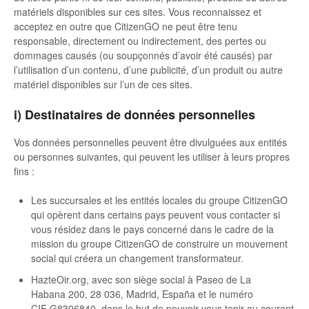
matériels disponibles sur ces sites. Vous reconnaissez et
acceptez en outre que CitizenGO ne peut être tenu
responsable, directement ou indirectement, des pertes ou
dommages causés (ou soupçonnés d’avoir été causés) par
l’utilisation d’un contenu, d’une publicité, d’un produit ou autre
matériel disponibles sur l’un de ces sites.
i) Destinataires de données personnelles
Vos données personnelles peuvent être divulguées aux entités
ou personnes suivantes, qui peuvent les utiliser à leurs propres
fins :
Les succursales et les entités locales du groupe CitizenGO
qui opèrent dans certains pays peuvent vous contacter si
vous résidez dans le pays concerné dans le cadre de la
mission du groupe CitizenGO de construire un mouvement
social qui créera un changement transformateur.
HazteOir.org, avec son siège social à Paseo de La
Habana 200, 28 036, Madrid, España et le numéro
CIF G8306840, dans le but de pouvoir vous tenir au courant