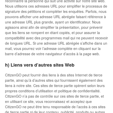
reconnaître la personne qui suit une activité sur notre site web.
Nous utilisons ces adresses URL pour simplifier le processus de
signature des pétitions et compléter les enquêtes. Parfois, nous
pouvons afficher une adresse URL abrégée faisant référence à
une adresse URL plus grande, ayant un identificateur. Nous
agissons ainsi afin de simplifier la présentation, pour prévenir
que les liens se rompent en étant copiés, et pour assurer la
compatibilité avec des programmes mail qui ne peuvent recevoir
de longues URL. Si une adresse URL abrégée s’affiche dans un
mail, vous pourrez voir l’adresse complète en cliquant sur la
barre d’adresse de votre navigateur d’accès à la page web.
h) Liens vers d’autres sites Web
CitizenGO peut fournir des liens à des sites Internet de tierce
partie, ainsi qu’à d’autres sites qui fournissent également des
liens à notre site. Ces sites de tierce partie opèrent selon leurs
propres conditions d’utilisation et politique de confidentialité.
CitizenGO n’a pas de contrôle sur ces sites de tierce partie, et
en utilisant ce site, vous reconnaissez et acceptez que
CitizenGO ne peut être tenu responsable de l’accès à ces sites
de tierce partie ni de leur contenu, publicité, produits ou autres