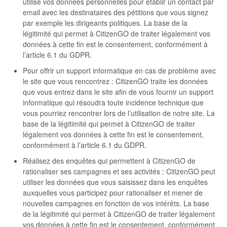
utilise vos données personnelles pour établir un contact par
email avec les destinataires des pétitions que vous signez
par exemple les dirigeants politiques. La base de la
légitimité qui permet à CitizenGO de traiter légalement vos
données à cette fin est le consentement, conformément à
l’article 6.1 du GDPR.
Pour offrir un support informatique en cas de problème avec
le site que vous rencontrez : CitizenGO traite les données
que vous entrez dans le site afin de vous fournir un support
informatique qui résoudra toute incidence technique que
vous pourriez rencontrer lors de l’utilisation de notre site. La
base de la légitimité qui permet à CitizenGO de traiter
légalement vos données à cette fin est le consentement,
conformément à l’article 6.1 du GDPR.
Réalisez des enquêtes qui permettent à CitizenGO de
rationaliser ses campagnes et ses activités : CitizenGO peut
utiliser les données que vous saisissez dans les enquêtes
auxquelles vous participez pour rationaliser et mener de
nouvelles campagnes en fonction de vos intérêts. La base
de la légitimité qui permet à CitizenGO de traiter légalement
vos données à cette fin est le consentement, conformément