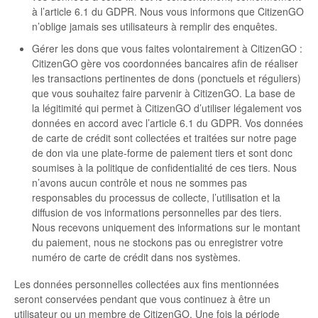
à l’article 6.1 du GDPR. Nous vous informons que CitizenGO
n’oblige jamais ses utilisateurs à remplir des enquêtes.
Gérer les dons que vous faites volontairement à CitizenGO :
CitizenGO gère vos coordonnées bancaires afin de réaliser
les transactions pertinentes de dons (ponctuels et réguliers)
que vous souhaitez faire parvenir à CitizenGO. La base de
la légitimité qui permet à CitizenGO d’utiliser légalement vos
données en accord avec l’article 6.1 du GDPR. Vos données
de carte de crédit sont collectées et traitées sur notre page
de don via une plate-forme de paiement tiers et sont donc
soumises à la politique de confidentialité de ces tiers. Nous
n’avons aucun contrôle et nous ne sommes pas
responsables du processus de collecte, l’utilisation et la
diffusion de vos informations personnelles par des tiers.
Nous recevons uniquement des informations sur le montant
du paiement, nous ne stockons pas ou enregistrer votre
numéro de carte de crédit dans nos systèmes.
Les données personnelles collectées aux fins mentionnées
seront conservées pendant que vous continuez à être un
utilisateur ou un membre de CitizenGO. Une fois la période