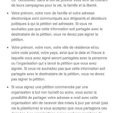
de leurs campagnes pour la vie, la famille et la liberté.
Votre prénom, votre nom de famille et votre adresse
électronique sont communiqués aux dirigeants et décideurs
politiques à qui la pétition est adressée. Si vous ne
souhaitez pas que cette information soit partagée avec le
destinataire de la pétition, vous ne devez pas signer la
pétition.
Votre prénom, votre nom, votre ville de résidence et/ou
votre code postal, votre pays, ainsi que la date et l’heure à
laquelle vous avez signé seront partagées avec la personne
ou l’organisation qui a lancé la pétition que vous avez
signée. Si vous ne souhaitez pas que cette information soit
partagée avec le destinataire de la pétition, vous ne devez
pas signer la pétition.
Si vous signez une pétition commencée par une
organisation à but non lucratif ou autre, vous aurez la
possibilité de partager votre adresse e-mail avec cette
organisation afin de recevoir des mises à jour par email (pas
via la plateforme) si vous acceptez que nous partagions ces