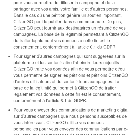
pour vous permettre de diffuser la campagne et de la
partager avec vos amis, votre famille et d’autres personnes.
Dans le cas où une pétition génère un soutien important,
CitizenGO peut le publier dans sa communauté. De plus,
CitizenGO peut fournir aux destinataires un résumé de vos
campagnes. La base de la légitimité permettant à CitizenGO
de traiter légalement vos données à cette fin est le
consentement, conformément à l’article 6.1 du GDPR.
Pour signer d’autres campagnes qui sont suggérées sur la
plateforme et les soutenir afin d’atteindre leurs objectifs :
CitizenGO traite vos données afin de vous permettre et/ou
vous permettre de signer les pétitions et pétitions CitizenGO
d’autres utilisateurs et de soutenir leurs campagnes. La
base de la légitimité qui permet à CitizenGO de traiter
légalement vos données à cette fin est le consentement,
conformément à l’article 6.1 du GDPR.
Pour vous envoyer des communications de marketing digital
sur d’autres campagnes que nous pensons susceptibles de
vous intéresser : CitizenGO utilise vos données
personnelles pour vous envoyer des communications par e-
mail ainsi que des messages de remerciement et autres au